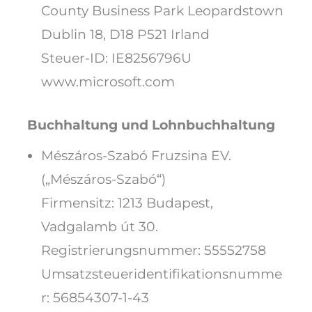
County Business Park Leopardstown
Dublin 18, D18 P521 Irland
Steuer-ID: IE8256796U
www.microsoft.com
Buchhaltung und Lohnbuchhaltung
Mészáros-Szabó Fruzsina EV.
(„Mészáros-Szabó“)
Firmensitz: 1213 Budapest,
Vadgalamb út 30.
Registrierungsnummer: 55552758
Umsatzsteueridentifikationsnumme
r: 56854307-1-43