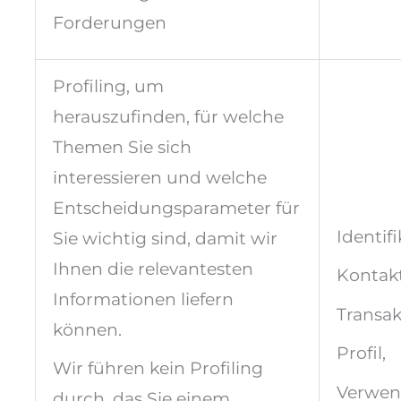
Forderungen
Profiling, um
herauszufinden, für welche
Themen Sie sich
interessieren und welche
Entscheidungsparameter für
Identifi
Sie wichtig sind, damit wir
Ihnen die relevantesten
Kontakt
Informationen liefern
Transa
können.
Profil,
Wir führen kein Profiling
Verwen
durch, das Sie einem