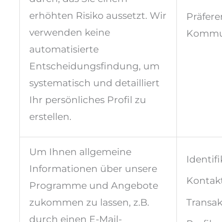
erhöhten Risiko aussetzt. Wir
Präfere
verwenden keine
Kommu
automatisierte
Entscheidungsfindung, um
systematisch und detailliert
Ihr persönliches Profil zu
erstellen.
Um Ihnen allgemeine
Identifi
Informationen über unsere
Kontakt
Programme und Angebote
zukommen zu lassen, z.B.
Transa
durch einen E-Mail-