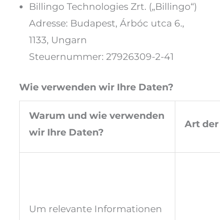
Billingo Technologies Zrt. („Billingo“)
Adresse: Budapest, Árbóc utca 6.,
1133, Ungarn
Steuernummer: 27926309-2-41
Wie verwenden wir Ihre Daten?
Warum und wie verwenden
Art de
wir Ihre Daten?
Um relevante Informationen