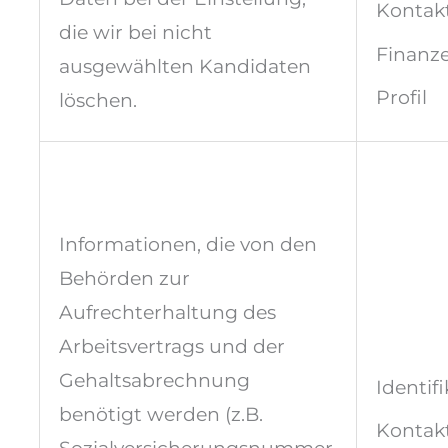
Kontakt
die wir bei nicht
Finanze
ausgewählten Kandidaten
Profil
löschen.
Informationen, die von den
Behörden zur
Aufrechterhaltung des
Arbeitsvertrags und der
Gehaltsabrechnung
Identifi
benötigt werden (z.B.
Kontakt